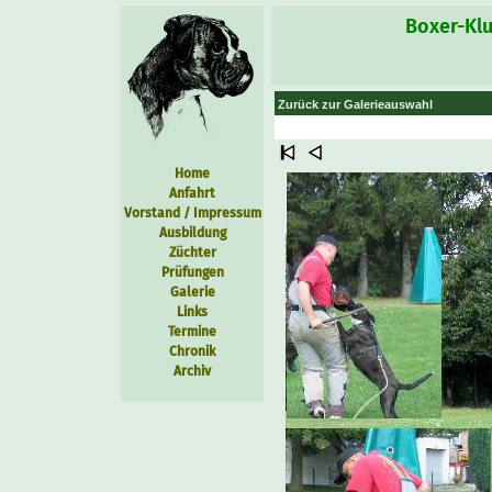
Boxer-Klu
Zurück zur Galerieauswahl
Home
Anfahrt
Vorstand / Impressum
Ausbildung
Züchter
Prüfungen
Galerie
Links
Termine
Chronik
Archiv