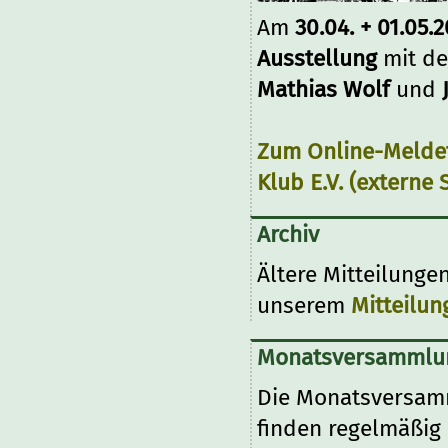
Am
30.04. + 01.05.
Ausstellung
mit de
Mathias Wolf
und
Zum Online-Melde
Klub E.V. (externe 
Archiv
Ältere Mitteilunge
unserem
Mitteilun
Monatsversammlu
Die Monatsversamm
finden regelmäßig