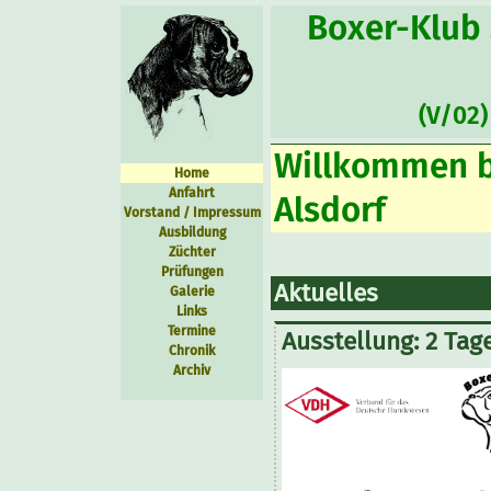
Boxer-Klub 
(V/02
Willkommen b
Home
Anfahrt
Alsdorf
Vorstand / Impressum
Ausbildung
Züchter
Prüfungen
Aktuelles
Galerie
Links
Termine
Ausstellung: 2 Tage
Chronik
Archiv