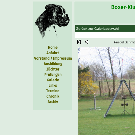
Boxer-Klu
Zurück zur Galerieauswahl
Friedel Schmit
Home
Anfahrt
Vorstand / Impressum
Ausbildung
Züchter
Prüfungen
Galerie
Links
Termine
Chronik
Archiv