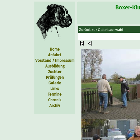
Boxer-Klu
Zurück zur Galerieauswahl
Home
Anfahrt
Vorstand / Impressum
Ausbildung
Züchter
Prüfungen
Galerie
Links
Termine
Chronik
Archiv