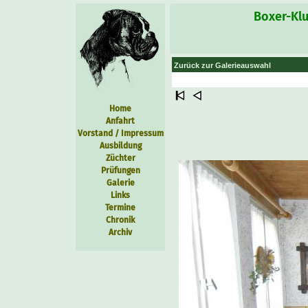
Boxer-Klu
Zurück zur Galerieauswahl
Home
Anfahrt
Vorstand / Impressum
Ausbildung
Züchter
Prüfungen
Galerie
Links
Termine
Chronik
Archiv