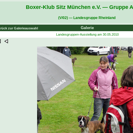
Boxer-Klub Sitz München e.V. — Gruppe A
(V/02) — Landesgruppe Rheinland
Galerie
rück zur Galerieauswahl
Landesgruppen-Ausstellung am 30.05.2010