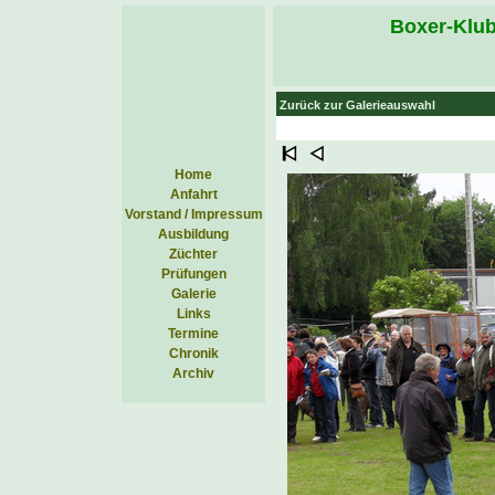
Boxer-Klub
Zurück zur Galerieauswahl
Home
Anfahrt
Vorstand / Impressum
Ausbildung
Züchter
Prüfungen
Galerie
Links
Termine
Chronik
Archiv