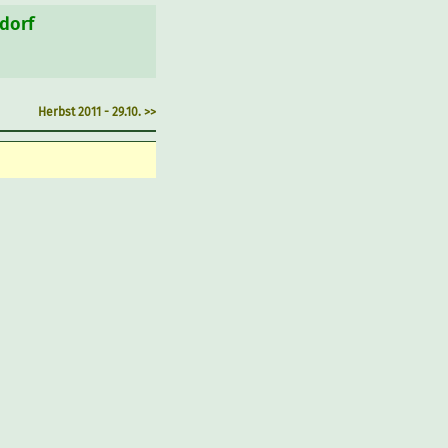
sdorf
Herbst 2011 - 29.10. >>